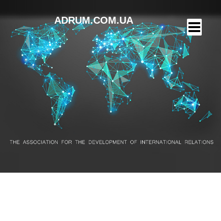
ADRUM.COM.UA
Барселона 2026