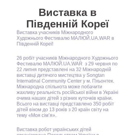
Виставка в
Південній Кореї
Виставка учасників Міжнародного
Художнього Фестивалю МАЛЮЙ.UA.WAR в
Південній Кореї!
26 робіт учасників Міжнародного Художнього
Фестивалю МАЛЮЙ.UA.WAR з 29 червня по
22 липня представлені на 32 Міжнародній
виставці дитячого мистецтва у Songtan
Internatinal Community Center у м. Пхьонтек.
Міжнародна спільнота може побачити
жахливу реальність російської війни в Україні
очима наших дітей з різних куточків країни.
Всього на виставці представлено 350 робіт
дітей віком до 13 років з 20 країн світу на
тему «Моя сім’я».
Виставка робот українських дітей