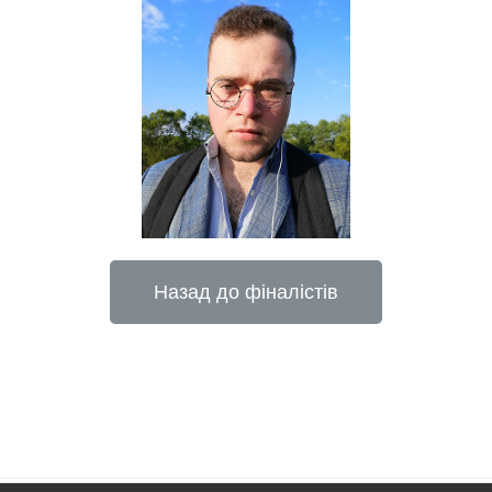
Назад до фіналістів