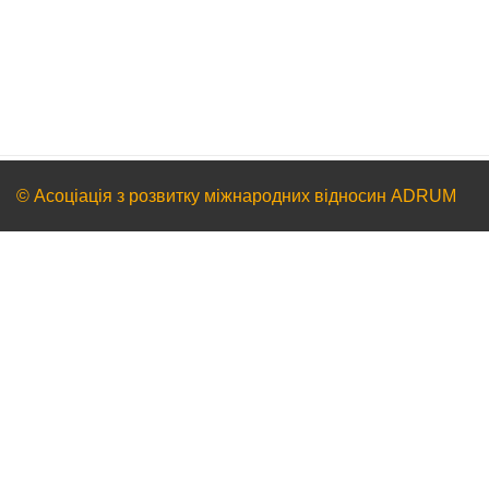
© Асоціація з розвитку міжнародних відносин ADRUM