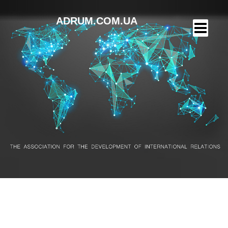
ADRUM.COM.UA
Головна